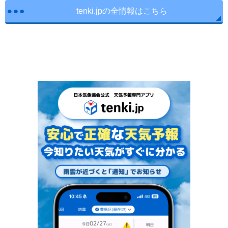
tenki.jpの全情報はこちら