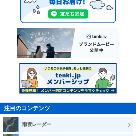
注目のコンテンツ
雨雲レーダー