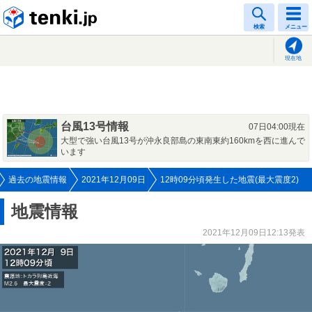
tenki.jp
検索
メニュー
現在地
台風13号情報
07日04:00現在
大型で強い台風13号が沖永良部島の東南東約160kmを西に進んで
います
過去の地震情報
2021年12月09日
12時09分頃発生した地震(最大震度2)
地震情報
2021年12月09日12:13発表