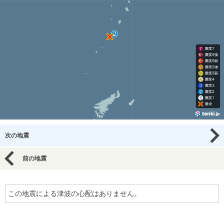
次の地震
前の地震
この地震による津波の心配はありません。