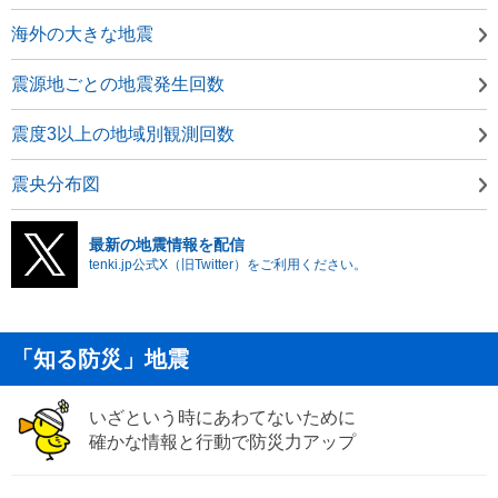
海外の大きな地震
震源地ごとの地震発生回数
震度3以上の地域別観測回数
震央分布図
最新の地震情報を配信
tenki.jp公式X（旧Twitter）をご利用ください。
「知る防災」地震
いざという時にあわてないために
確かな情報と行動で防災力アップ