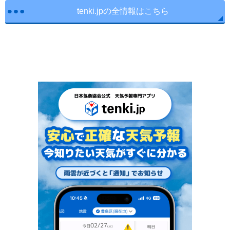
tenki.jpの全情報はこちら