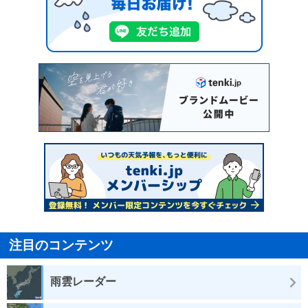
注目のコンテンツ
雨雲レーダー