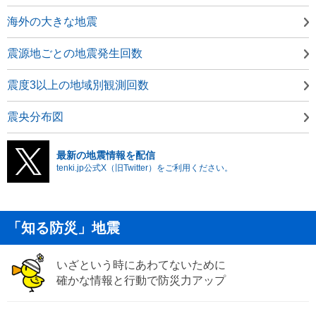
海外の大きな地震
震源地ごとの地震発生回数
震度3以上の地域別観測回数
震央分布図
最新の地震情報を配信
tenki.jp公式X（旧Twitter）をご利用ください。
「知る防災」地震
いざという時にあわてないために
確かな情報と行動で防災力アップ