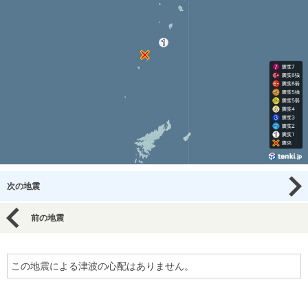
次の地震
前の地震
この地震による津波の心配はありません。