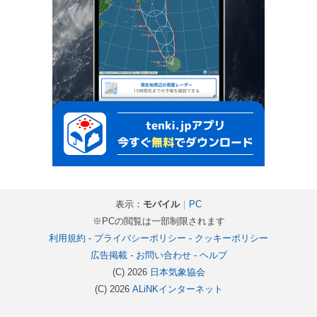
表示：
モバイル
｜
PC
※PCの閲覧は一部制限されます
利用規約
-
プライバシーポリシー
-
クッキーポリシー
広告掲載
-
お問い合わせ
-
ヘルプ
(C) 2026
日本気象協会
(C) 2026
ALiNKインターネット