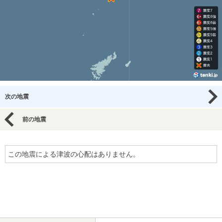
次の地震
前の地震
この地震による津波の心配はありません。