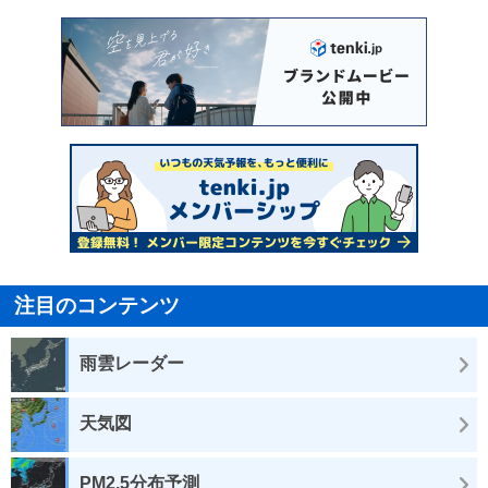
注目のコンテンツ
雨雲レーダー
天気図
PM2.5分布予測