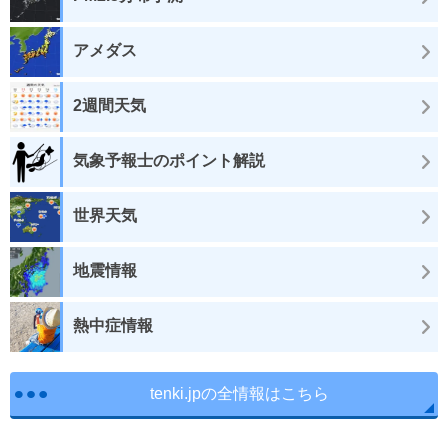
アメダス
2週間天気
気象予報士のポイント解説
世界天気
地震情報
熱中症情報
tenki.jpの全情報はこちら