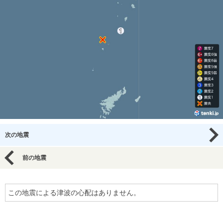
次の地震
前の地震
この地震による津波の心配はありません。