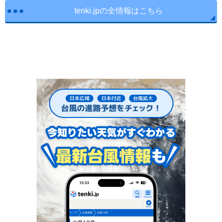
tenki.jpの全情報はこちら