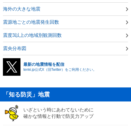
海外の大きな地震
震源地ごとの地震発生回数
震度3以上の地域別観測回数
震央分布図
最新の地震情報を配信
tenki.jp公式X（旧Twitter）をご利用ください。
「知る防災」地震
いざという時にあわてないために
確かな情報と行動で防災力アップ