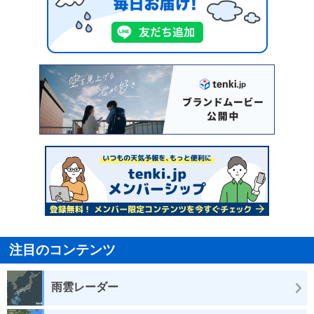
注目のコンテンツ
雨雲レーダー