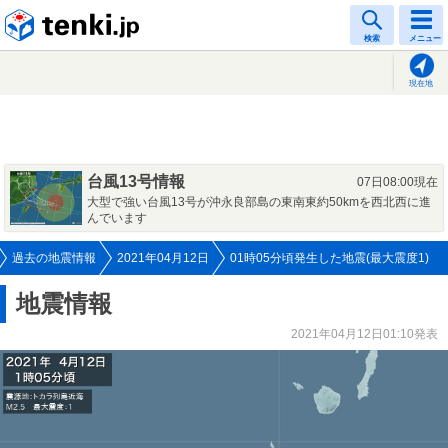
tenki.jp
検索
メニュー
現在地
台風13号情報
07日08:00現在
大型で強い台風13号が沖永良部島の東南東約50kmを西北西に進
んでいます
過去の地震情報
2021年04月12日
01時05分頃発生した地震(最大震度1)
地震情報
2021年04月12日01:10発表