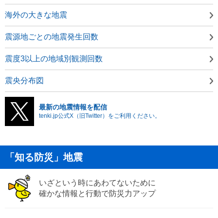
海外の大きな地震
震源地ごとの地震発生回数
震度3以上の地域別観測回数
震央分布図
最新の地震情報を配信
tenki.jp公式X（旧Twitter）をご利用ください。
「知る防災」地震
いざという時にあわてないために
確かな情報と行動で防災力アップ