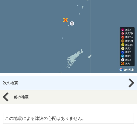
次の地震
前の地震
この地震による津波の心配はありません。