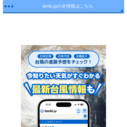
tenki.jpの全情報はこちら