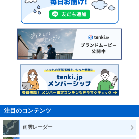
注目のコンテンツ
雨雲レーダー