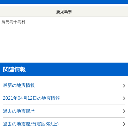
鹿児島県
鹿児島十島村
関連情報
最新の地震情報
2021年04月12日の地震情報
過去の地震履歴
過去の地震履歴(震度3以上)