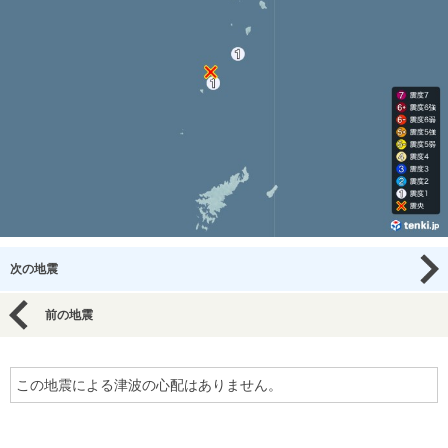
次の地震
前の地震
この地震による津波の心配はありません。