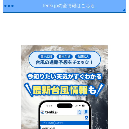
tenki.jpの全情報はこちら