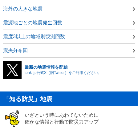
海外の大きな地震
震源地ごとの地震発生回数
震度3以上の地域別観測回数
震央分布図
最新の地震情報を配信
tenki.jp公式X（旧Twitter）をご利用ください。
「知る防災」地震
いざという時にあわてないために
確かな情報と行動で防災力アップ