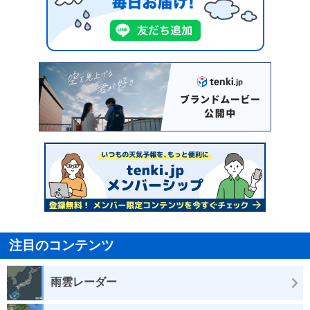
注目のコンテンツ
雨雲レーダー