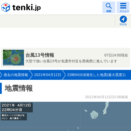
tenki.jp
検索
メニュー
現在地
台風13号情報
07日14:00現在
大型で強い台風13号が名護市付近を西南西に進んでいます
過去の地震情報
2021年04月12日
22時04分頃発生した地震(最大震度1)
地震情報
2021年04月12日22:08発表