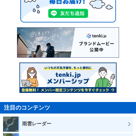
注目のコンテンツ
雨雲レーダー