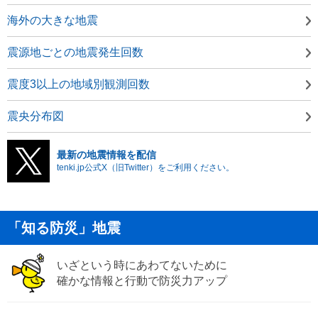
海外の大きな地震
震源地ごとの地震発生回数
震度3以上の地域別観測回数
震央分布図
最新の地震情報を配信
tenki.jp公式X（旧Twitter）をご利用ください。
「知る防災」地震
いざという時にあわてないために
確かな情報と行動で防災力アップ