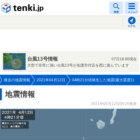
tenki.jp
検索
メニュー
現在地
台風13号情報
07日16:00現在
大型で非常に強い台風13号が名護市付近を西に進んでいます
過去の地震情報
2021年04月12日
04時21分頃発生した地震(最大震度1)
地震情報
2021年04月12日04:25発表