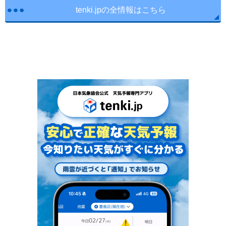
tenki.jpの全情報はこちら