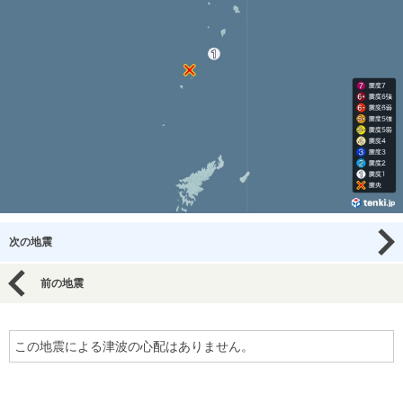
次の地震
前の地震
この地震による津波の心配はありません。