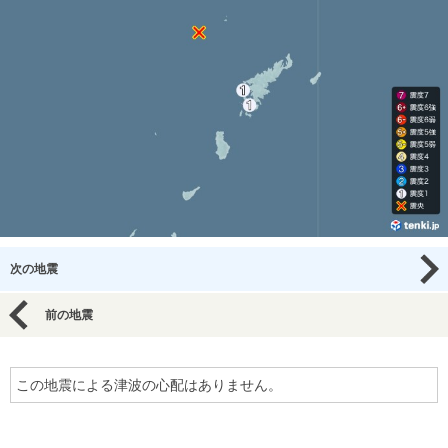
次の地震
前の地震
この地震による津波の心配はありません。