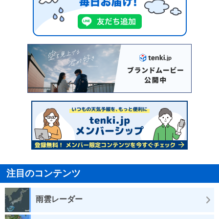
注目のコンテンツ
雨雲レーダー