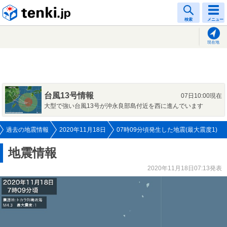
tenki.jp
検索
メニュー
現在地
台風13号情報
07日10:00現在
大型で強い台風13号が沖永良部島付近を西に進んでいます
過去の地震情報
2020年11月18日
07時09分頃発生した地震(最大震度1)
地震情報
2020年11月18日07:13発表