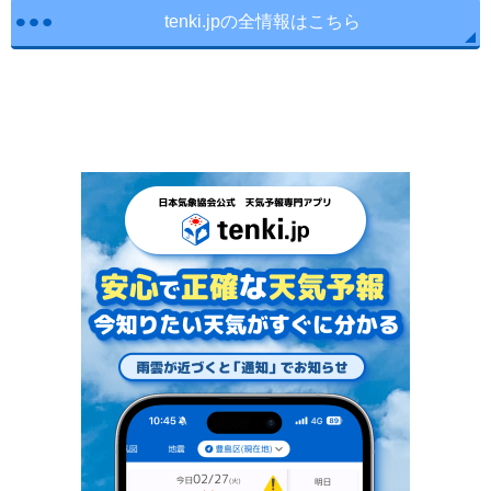
tenki.jpの全情報はこちら