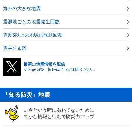
海外の大きな地震
震源地ごとの地震発生回数
震度3以上の地域別観測回数
震央分布図
最新の地震情報を配信
tenki.jp公式X（旧Twitter）をご利用ください。
「知る防災」地震
いざという時にあわてないために
確かな情報と行動で防災力アップ