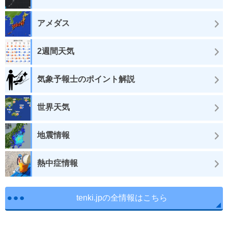
アメダス
2週間天気
気象予報士のポイント解説
世界天気
地震情報
熱中症情報
tenki.jpの全情報はこちら