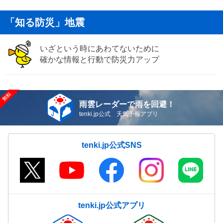
「知る防災」地震
いざという時にあわてないために
確かな情報と行動で防災力アップ
雨雲レーダーで雨を回避！
tenki.jp公式 天気予報アプリ
tenki.jp公式SNS
tenki.jp公式アプリ