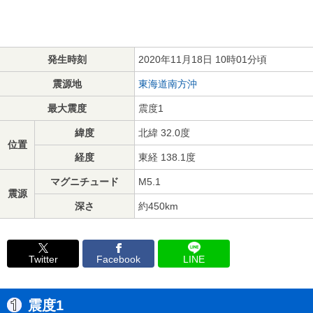
発生時刻
2020年11月18日 10時01分頃
震源地
東海道南方沖
最大震度
震度1
緯度
北緯 32.0度
位置
経度
東経 138.1度
マグニチュード
M5.1
震源
深さ
約450km
Twitter
Facebook
LINE
震度1