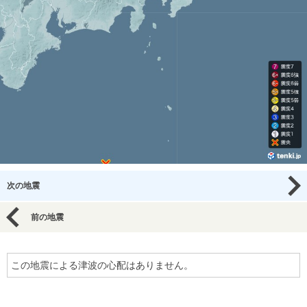
次の地震
前の地震
この地震による津波の心配はありません。