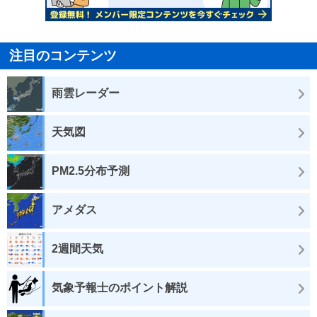
注目のコンテンツ
雨雲レーダー
天気図
PM2.5分布予測
アメダス
2週間天気
気象予報士のポイント解説