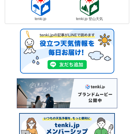
tenki.jp
tenki.jp 登山天気