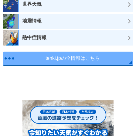
世界天気
地震情報
熱中症情報
tenki.jpの全情報はこちら