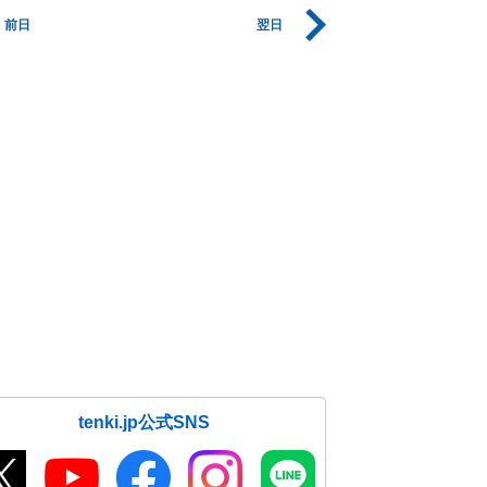
前日
翌日
tenki.jp公式SNS