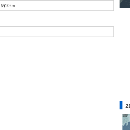
約10km
2