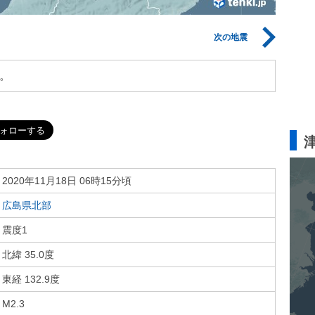
次の地震
。
2020年11月18日 06時15分頃
広島県北部
震度1
北緯 35.0度
東経 132.9度
M2.3