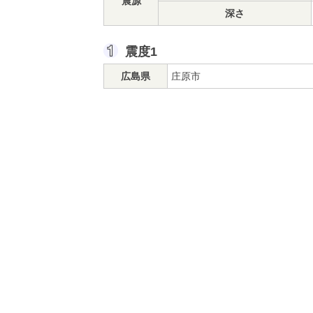
震源
深さ
震度1
広島県
庄原市