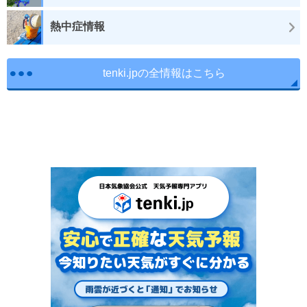
熱中症情報
tenki.jpの全情報はこちら