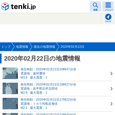
tenki.jp
検索
メニュー
現在地
トップ
地震情報
過去の地震情報
2020年02月22日
2020年02月22日の地震情報
発生時刻：2020年02月22日20時47分頃
震源地：遠州灘頃
M3.9
最大震度：1
発生時刻：2020年02月22日18時27分頃
震源地：岩手県沿岸北部頃
M2.9
最大震度：1
発生時刻：2020年02月22日17時22分頃
震源地：トカラ列島近海頃
M2.1
最大震度：1
発生時刻：2020年02月22日10時45分頃