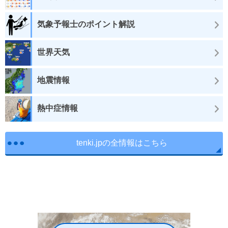
気象予報士のポイント解説
世界天気
地震情報
熱中症情報
tenki.jpの全情報はこちら