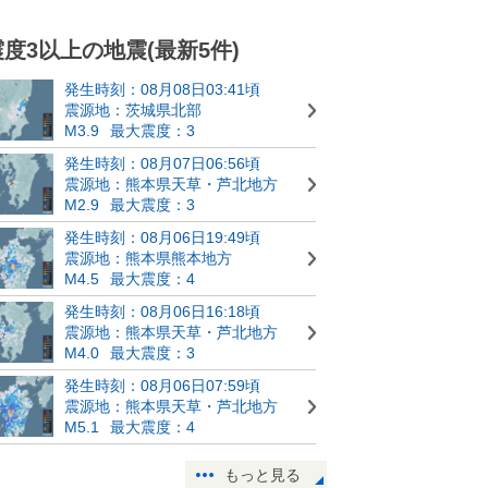
震度3以上の地震(最新5件)
発生時刻：08月08日03:41頃
震源地：茨城県北部
M3.9
最大震度：3
発生時刻：08月07日06:56頃
震源地：熊本県天草・芦北地方
M2.9
最大震度：3
発生時刻：08月06日19:49頃
震源地：熊本県熊本地方
M4.5
最大震度：4
発生時刻：08月06日16:18頃
震源地：熊本県天草・芦北地方
M4.0
最大震度：3
発生時刻：08月06日07:59頃
震源地：熊本県天草・芦北地方
M5.1
最大震度：4
もっと見る