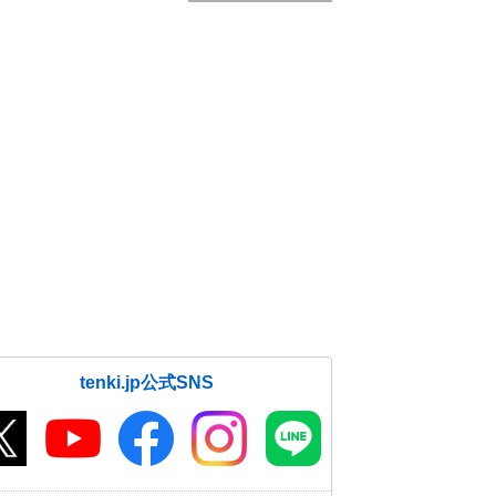
tenki.jp公式SNS