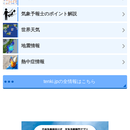
気象予報士のポイント解説
世界天気
地震情報
熱中症情報
tenki.jpの全情報はこちら