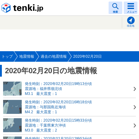
tenki.jp
検索
メニュー
現在地
トップ
地震情報
過去の地震情報
2020年02月20日
2020年02月20日の地震情報
発生時刻：2020年02月20日19時13分頃
震源地：福井県嶺北頃
M3.1
最大震度：1
発生時刻：2020年02月20日16時18分頃
震源地：与那国島近海頃
M4.2
最大震度：1
発生時刻：2020年02月20日15時33分頃
震源地：千葉県東方沖頃
M3.0
最大震度：2
発生時刻：2020年02月20日12時53分頃