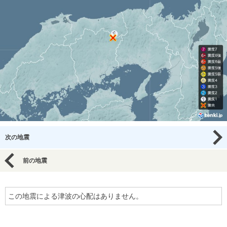
次の地震
前の地震
この地震による津波の心配はありません。