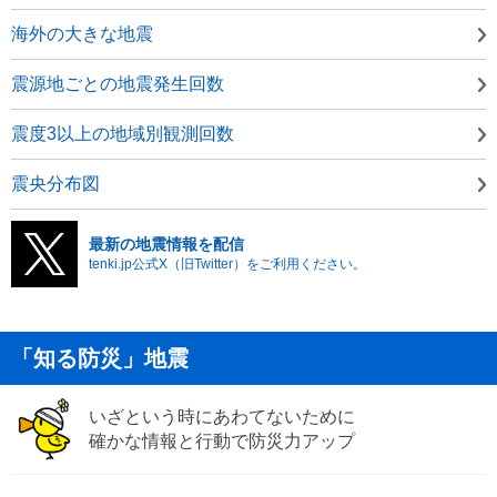
海外の大きな地震
震源地ごとの地震発生回数
震度3以上の地域別観測回数
震央分布図
最新の地震情報を配信
tenki.jp公式X（旧Twitter）をご利用ください。
「知る防災」地震
いざという時にあわてないために
確かな情報と行動で防災力アップ