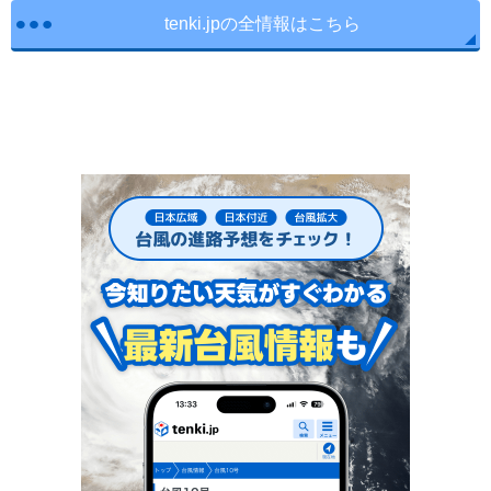
tenki.jpの全情報はこちら