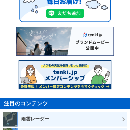
注目のコンテンツ
雨雲レーダー