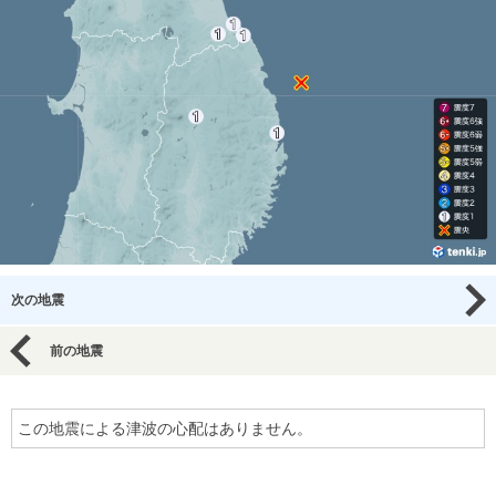
次の地震
前の地震
この地震による津波の心配はありません。