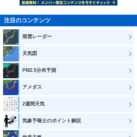
注目のコンテンツ
雨雲レーダー
天気図
PM2.5分布予測
アメダス
2週間天気
気象予報士のポイント解説