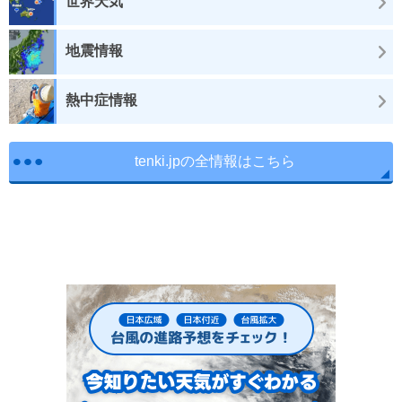
世界天気
地震情報
熱中症情報
tenki.jpの全情報はこちら