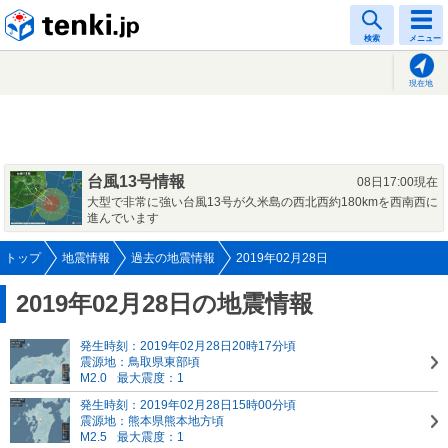
tenki.jp
検索
メニュー
現在地
台風13号情報
08日17:00現在
大型で非常に強い台風13号が久米島の西北西約180kmを西南西に
進んでいます
トップ
地震情報
過去の地震情報
2019年02月28日
2019年02月28日の地震情報
発生時刻：2019年02月28日20時17分頃
震源地：鳥取県東部頃
M2.0
最大震度：1
発生時刻：2019年02月28日15時00分頃
震源地：熊本県熊本地方頃
M2.5
最大震度：1