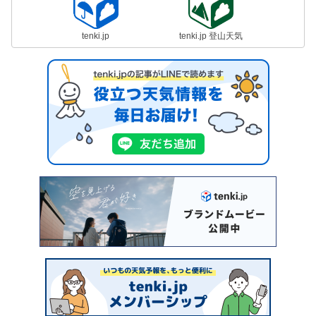
tenki.jp
tenki.jp 登山天気