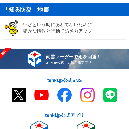
「知る防災」地震
いざという時にあわてないために
確かな情報と行動で防災力アップ
雨雲レーダーで雨を回避！
tenki.jp公式 天気予報アプリ
tenki.jp公式SNS
tenki.jp公式アプリ