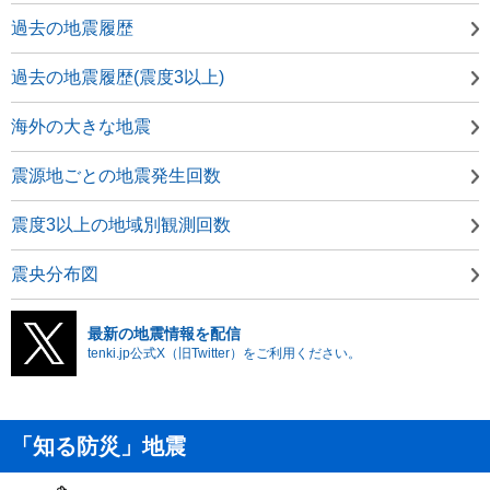
過去の地震履歴
過去の地震履歴(震度3以上)
海外の大きな地震
震源地ごとの地震発生回数
震度3以上の地域別観測回数
震央分布図
最新の地震情報を配信
tenki.jp公式X（旧Twitter）をご利用ください。
「知る防災」地震