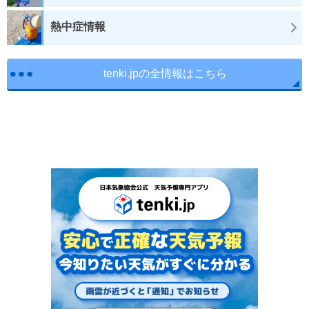
熱中症情報
tenki.jpの全情報はこちら