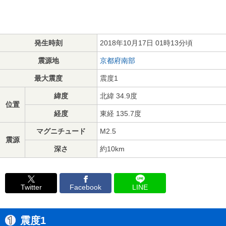
発生時刻
2018年10月17日 01時13分頃
震源地
京都府南部
最大震度
震度1
緯度
北緯 34.9度
位置
経度
東経 135.7度
マグニチュード
M2.5
震源
深さ
約10km
Twitter
Facebook
LINE
震度1