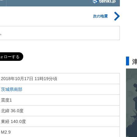
次の地震
。
2018年10月17日 11時19分頃
茨城県南部
震度1
北緯 36.0度
東経 140.0度
M2.9