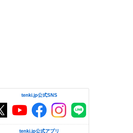
tenki.jp公式SNS
tenki.jp公式アプリ