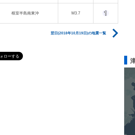
根室半島南東沖
M3.7
翌日(2018年10月19日)の地震一覧