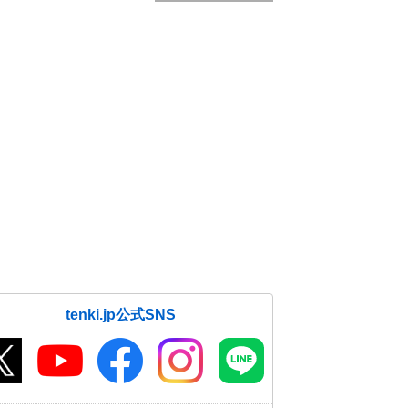
tenki.jp公式SNS