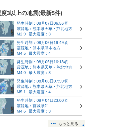
震度3以上の地震(最新5件)
発生時刻：08月07日06:56頃
震源地：熊本県天草・芦北地方
M2.9
最大震度：3
発生時刻：08月06日19:49頃
震源地：熊本県熊本地方
M4.5
最大震度：4
発生時刻：08月06日16:18頃
震源地：熊本県天草・芦北地方
M4.0
最大震度：3
発生時刻：08月06日07:59頃
震源地：熊本県天草・芦北地方
M5.1
最大震度：4
発生時刻：08月04日23:00頃
震源地：宮城県沖
M4.6
最大震度：3
もっと見る