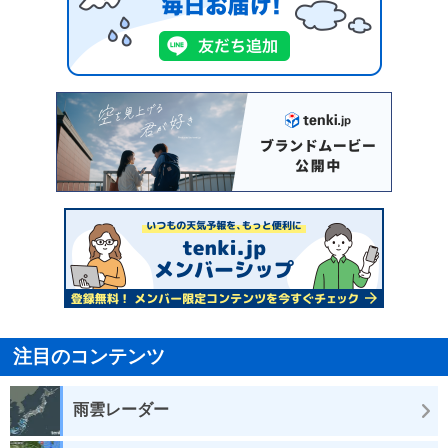
注目のコンテンツ
雨雲レーダー