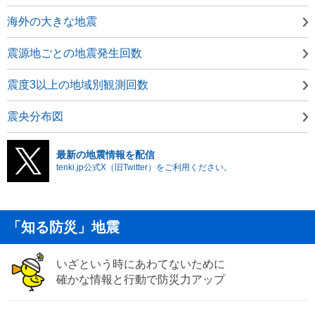
海外の大きな地震
震源地ごとの地震発生回数
震度3以上の地域別観測回数
震央分布図
最新の地震情報を配信
tenki.jp公式X（旧Twitter）をご利用ください。
「知る防災」地震
いざという時にあわてないために
確かな情報と行動で防災力アップ