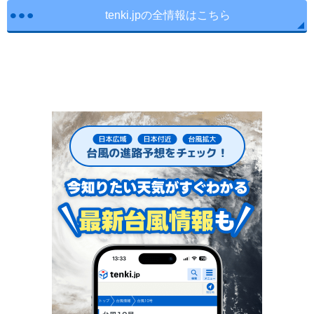
tenki.jpの全情報はこちら