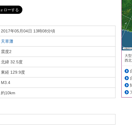
2017年05月04日 13時08分頃
天草灘
震度2
大型
西北
北緯 32.5度
東経 129.9度
M3.4
約10km