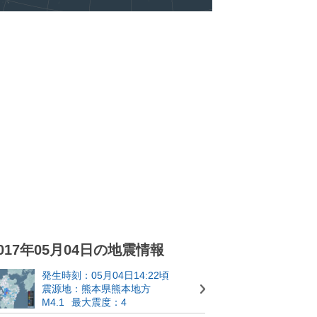
017年05月04日の地震情報
発生時刻：05月04日14:22頃
震源地：熊本県熊本地方
M4.1
最大震度：4