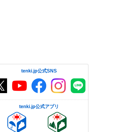
tenki.jp公式SNS
tenki.jp公式アプリ