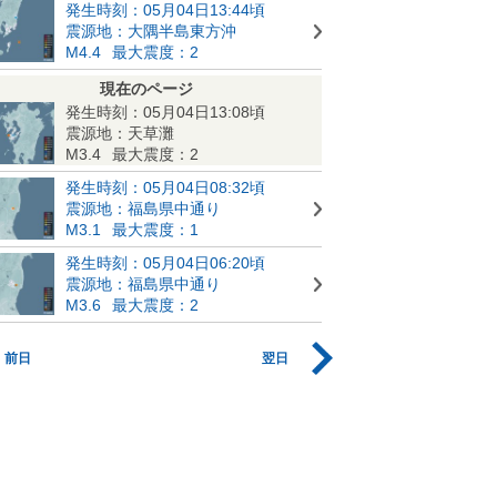
発生時刻：05月04日13:44頃
震源地：大隅半島東方沖
M4.4
最大震度：2
現在のページ
発生時刻：05月04日13:08頃
震源地：天草灘
M3.4
最大震度：2
発生時刻：05月04日08:32頃
震源地：福島県中通り
M3.1
最大震度：1
発生時刻：05月04日06:20頃
震源地：福島県中通り
M3.6
最大震度：2
前日
翌日