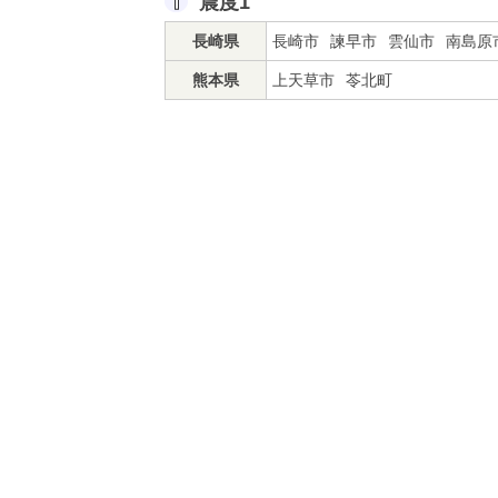
震度1
長崎県
長崎市
諫早市
雲仙市
南島原
熊本県
上天草市
苓北町