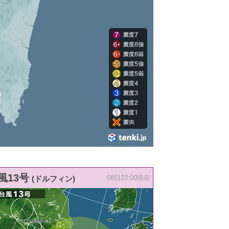
風13号
(ドルフィン)
08日23:00現在