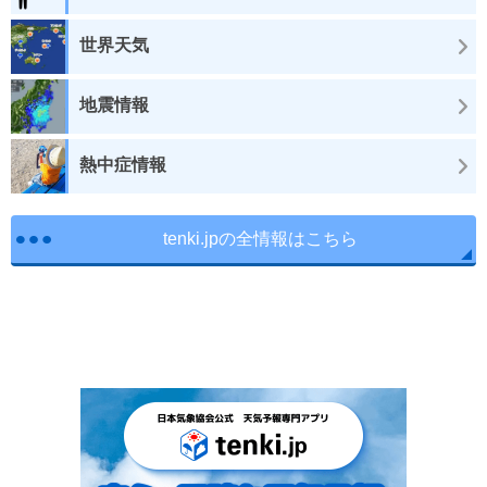
世界天気
地震情報
熱中症情報
tenki.jpの全情報はこちら