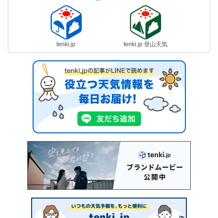
tenki.jp
tenki.jp 登山天気