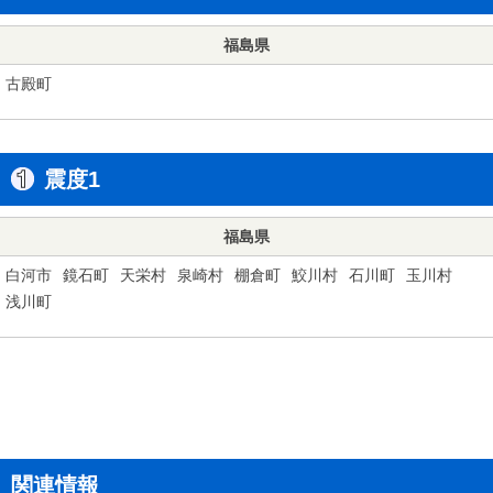
福島県
古殿町
震度1
福島県
白河市
鏡石町
天栄村
泉崎村
棚倉町
鮫川村
石川町
玉川村
浅川町
関連情報