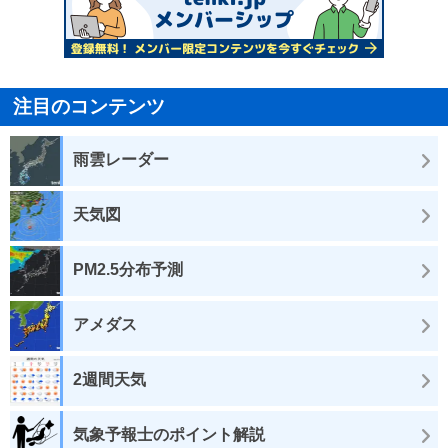
注目のコンテンツ
雨雲レーダー
天気図
PM2.5分布予測
アメダス
2週間天気
気象予報士のポイント解説