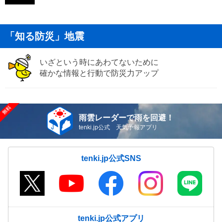
「知る防災」地震
いざという時にあわてないために
確かな情報と行動で防災力アップ
雨雲レーダーで雨を回避！
tenki.jp公式 天気予報アプリ
tenki.jp公式SNS
tenki.jp公式アプリ