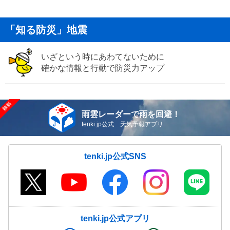
「知る防災」地震
いざという時にあわてないために
確かな情報と行動で防災力アップ
雨雲レーダーで雨を回避！
tenki.jp公式 天気予報アプリ
tenki.jp公式SNS
tenki.jp公式アプリ