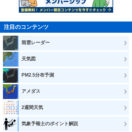
注目のコンテンツ
雨雲レーダー
天気図
PM2.5分布予測
アメダス
2週間天気
気象予報士のポイント解説