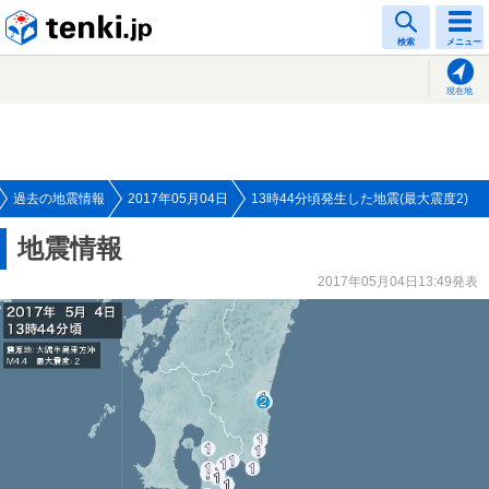
tenki.jp
検索
メニュー
現在地
過去の地震情報
2017年05月04日
13時44分頃発生した地震(最大震度2)
地震情報
2017年05月04日13:49発表