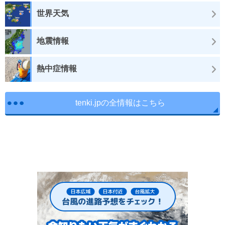
世界天気
地震情報
熱中症情報
tenki.jpの全情報はこちら