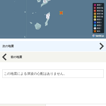
次の地震
前の地震
この地震による津波の心配はありません。