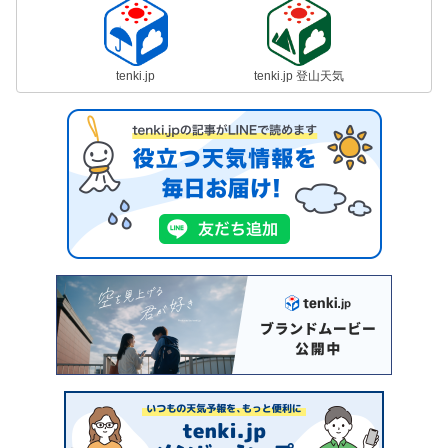
tenki.jp
tenki.jp 登山天気