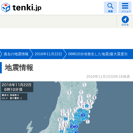
tenki.jp
検索
メニュー
現在地
過去の地震情報
2016年11月22日
06時10分頃発生した地震(最大震度3)
地震情報
2016年11月22日06:16発表