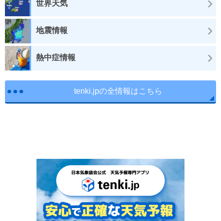
世界天気
地震情報
熱中症情報
tenki.jpの全情報はこちら