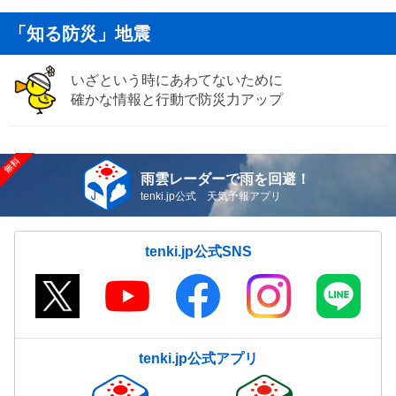
「知る防災」地震
いざという時にあわてないために
確かな情報と行動で防災力アップ
雨雲レーダーで雨を回避！
tenki.jp公式 天気予報アプリ
tenki.jp公式SNS
tenki.jp公式アプリ