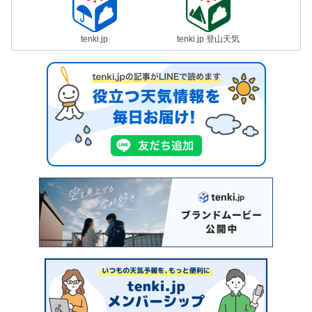
tenki.jp
tenki.jp 登山天気