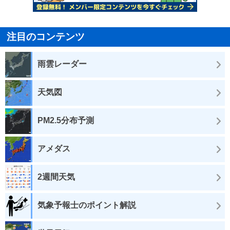
注目のコンテンツ
雨雲レーダー
天気図
PM2.5分布予測
アメダス
2週間天気
気象予報士のポイント解説