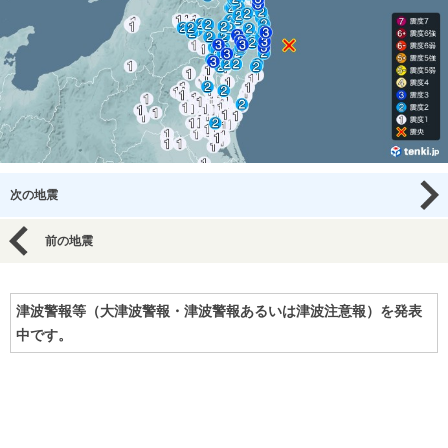
次の地震
前の地震
津波警報等（大津波警報・津波警報あるいは津波注意報）を発表
中です。