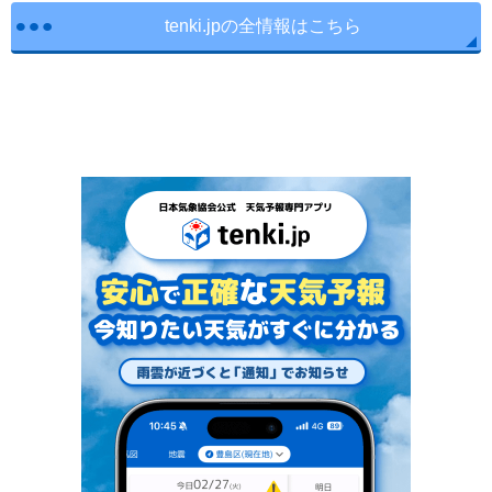
tenki.jpの全情報はこちら