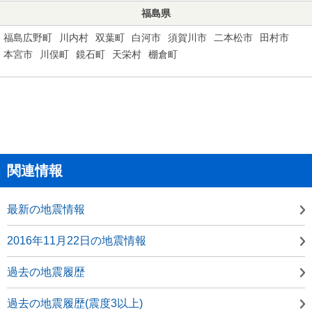
福島県
福島広野町
川内村
双葉町
白河市
須賀川市
二本松市
田村市
本宮市
川俣町
鏡石町
天栄村
棚倉町
関連情報
最新の地震情報
2016年11月22日の地震情報
過去の地震履歴
過去の地震履歴(震度3以上)