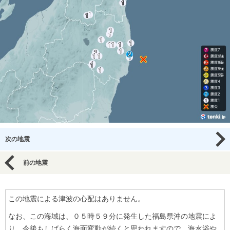
次の地震
前の地震
この地震による津波の心配はありません。
なお、この海域は、０５時５９分に発生した福島県沖の地震によ
り、今後もしばらく海面変動が続くと思われますので、海水浴や