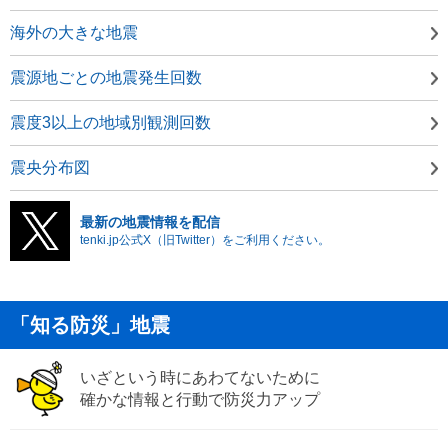
海外の大きな地震
震源地ごとの地震発生回数
震度3以上の地域別観測回数
震央分布図
最新の地震情報を配信
tenki.jp公式X（旧Twitter）をご利用ください。
「知る防災」地震
いざという時にあわてないために
確かな情報と行動で防災力アップ