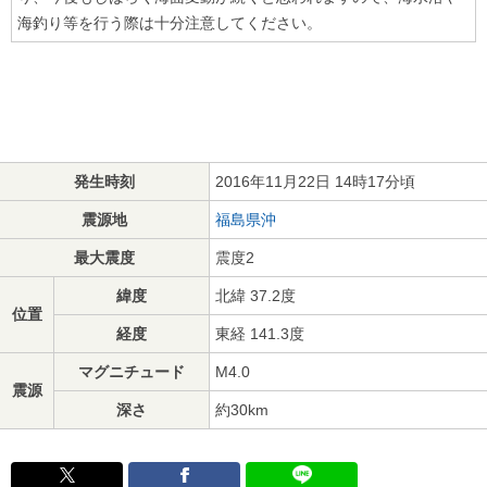
海釣り等を行う際は十分注意してください。
発生時刻
2016年11月22日 14時17分頃
震源地
福島県沖
最大震度
震度2
緯度
北緯 37.2度
位置
経度
東経 141.3度
マグニチュード
M4.0
震源
深さ
約30km