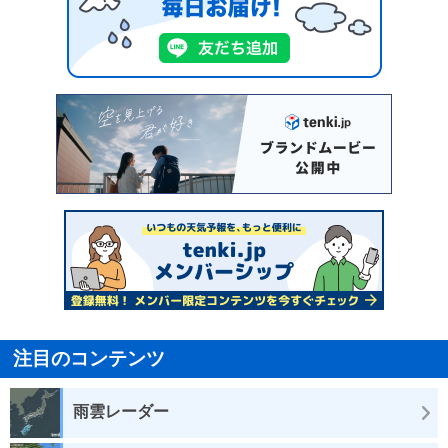
注目のコンテンツ
雨雲レーダー