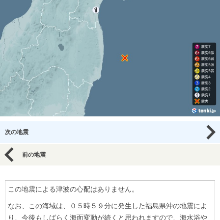
次の地震
前の地震
この地震による津波の心配はありません。
なお、この海域は、０５時５９分に発生した福島県沖の地震によ
り、今後もしばらく海面変動が続くと思われますので、海水浴や