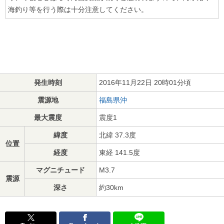
海釣り等を行う際は十分注意してください。
発生時刻
2016年11月22日 20時01分頃
震源地
福島県沖
最大震度
震度1
緯度
北緯 37.3度
位置
経度
東経 141.5度
マグニチュード
M3.7
震源
深さ
約30km