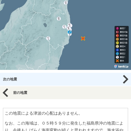
次の地震
前の地震
この地震による津波の心配はありません。
なお、この海域は、０５時５９分に発生した福島県沖の地震によ
り、今後もしばらく海面変動が続くと思われますので、海水浴や