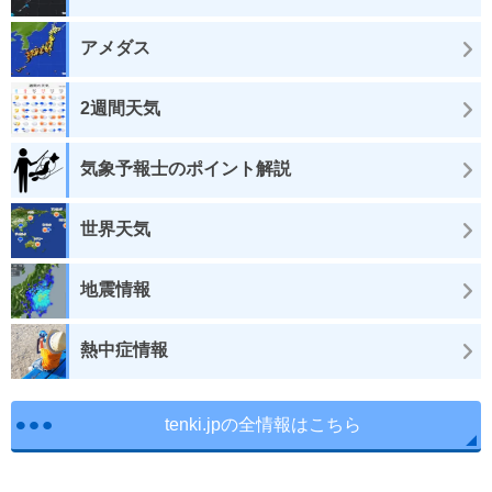
アメダス
2週間天気
気象予報士のポイント解説
世界天気
地震情報
熱中症情報
tenki.jpの全情報はこちら