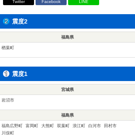
Twitter
Facebook
LINE
震度2
福島県
楢葉町
震度1
宮城県
岩沼市
福島県
福島広野町
富岡町
大熊町
双葉町
浪江町
白河市
田村市
川俣町