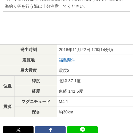
海釣り等を行う際は十分注意してください。
発生時刻
2016年11月22日 17時14分頃
震源地
福島県沖
最大震度
震度2
緯度
北緯 37.1度
位置
経度
東経 141.5度
マグニチュード
M4.1
震源
深さ
約30km