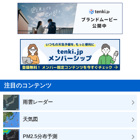
注目のコンテンツ
雨雲レーダー
天気図
PM2.5分布予測