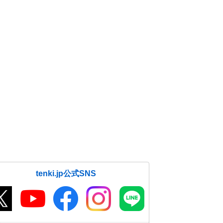
tenki.jp公式SNS