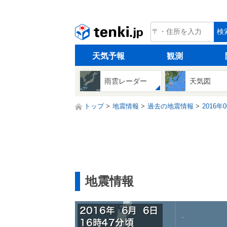
tenki.jp
検
天気予報
観測
雨雲レーダー
天気図
トップ
地震情報
過去の地震情報
2016年
地震情報