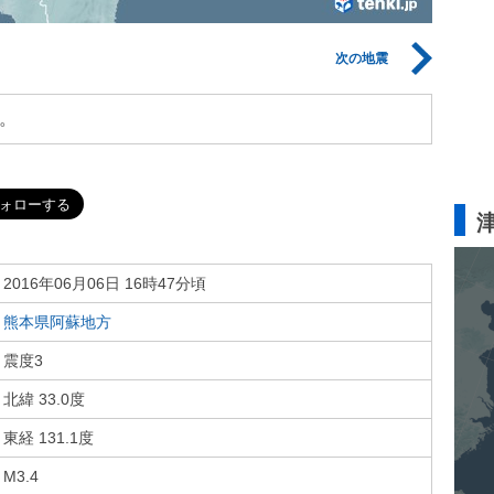
次の地震
。
2016年06月06日 16時47分頃
熊本県阿蘇地方
震度3
北緯 33.0度
東経 131.1度
M3.4