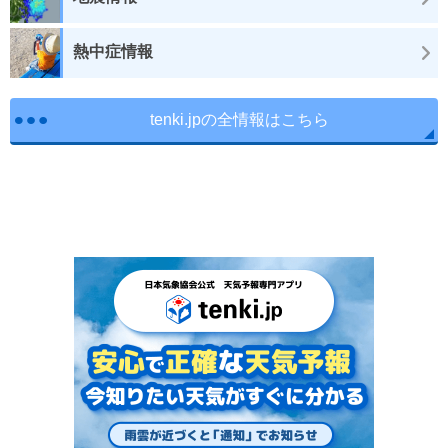
熱中症情報
tenki.jpの全情報はこちら