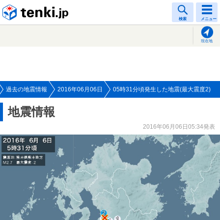
tenki.jp
検索
メニュー
現在地
過去の地震情報
2016年06月06日
05時31分頃発生した地震(最大震度2)
地震情報
2016年06月06日05:34発表