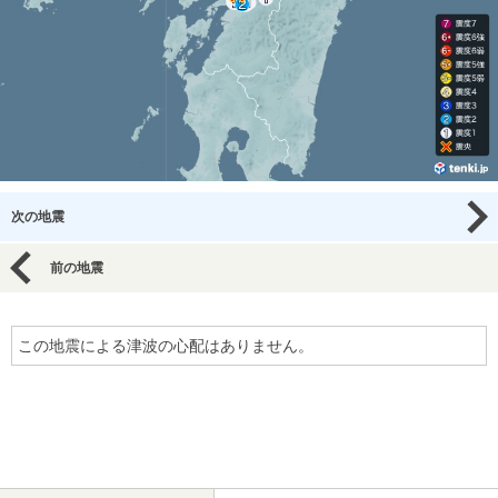
次の地震
前の地震
この地震による津波の心配はありません。