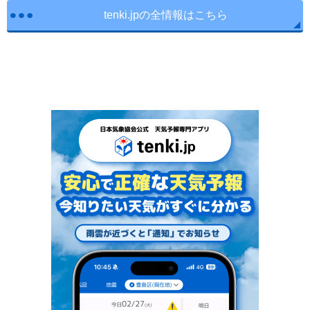
tenki.jpの全情報はこちら