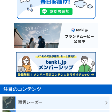
注目のコンテンツ
雨雲レーダー