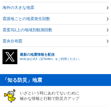
海外の大きな地震
震源地ごとの地震発生回数
震度3以上の地域別観測回数
震央分布図
最新の地震情報を配信
tenki.jp公式X（旧Twitter）をご利用ください。
「知る防災」地震
いざという時にあわてないために
確かな情報と行動で防災力アップ