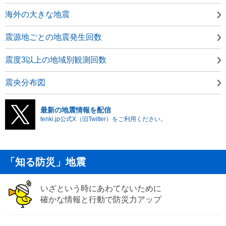
海外の大きな地震
震源地ごとの地震発生回数
震度3以上の地域別観測回数
震央分布図
最新の地震情報を配信
tenki.jp公式X（旧Twitter）をご利用ください。
「知る防災」地震
いざという時にあわてないために
確かな情報と行動で防災力アップ