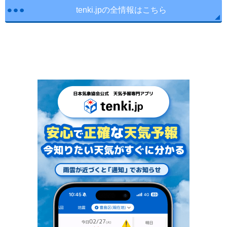
tenki.jpの全情報はこちら