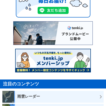
注目のコンテンツ
雨雲レーダー