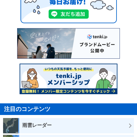
注目のコンテンツ
雨雲レーダー