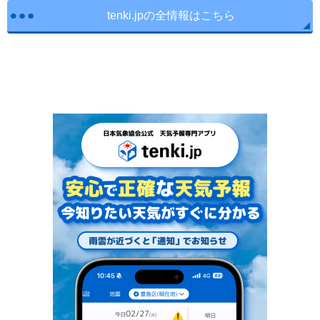
tenki.jpの全情報はこちら