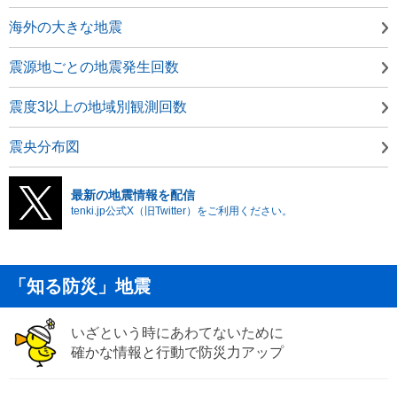
海外の大きな地震
震源地ごとの地震発生回数
震度3以上の地域別観測回数
震央分布図
最新の地震情報を配信
tenki.jp公式X（旧Twitter）をご利用ください。
「知る防災」地震
いざという時にあわてないために
確かな情報と行動で防災力アップ