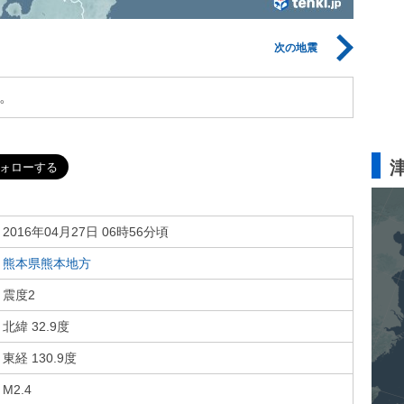
次の地震
。
2016年04月27日 06時56分頃
熊本県熊本地方
震度2
北緯 32.9度
東経 130.9度
M2.4