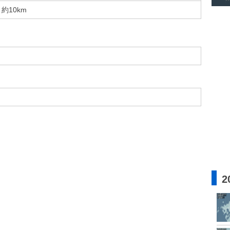
約10km
2