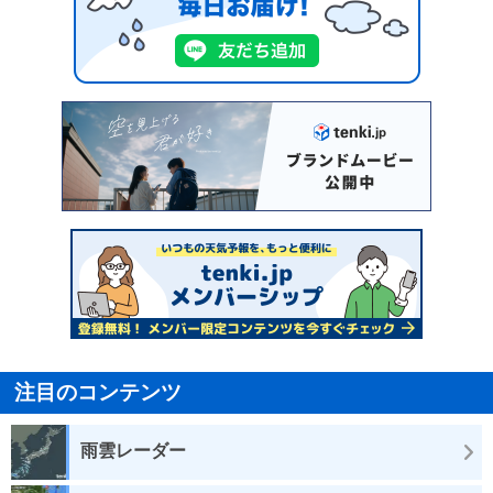
注目のコンテンツ
雨雲レーダー