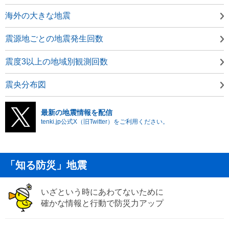
海外の大きな地震
震源地ごとの地震発生回数
震度3以上の地域別観測回数
震央分布図
最新の地震情報を配信
tenki.jp公式X（旧Twitter）をご利用ください。
「知る防災」地震
いざという時にあわてないために
確かな情報と行動で防災力アップ