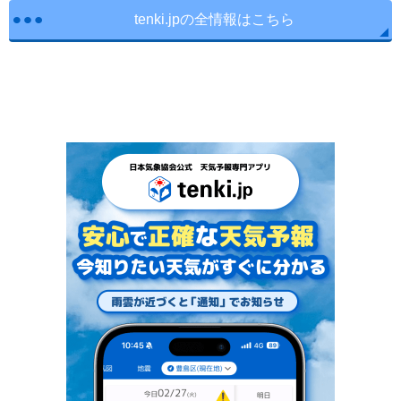
tenki.jpの全情報はこちら