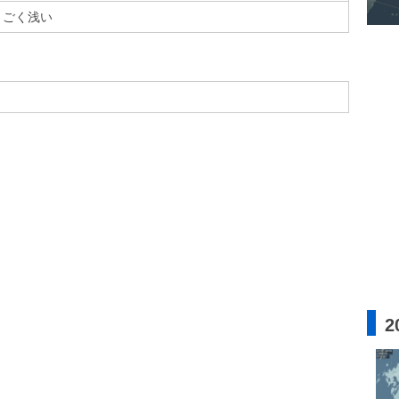
ごく浅い
2