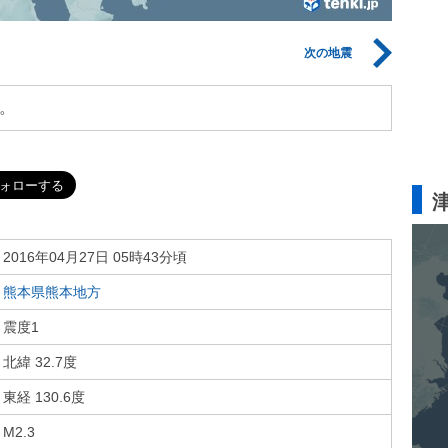
次の地震
。
2016年04月27日 05時43分頃
熊本県熊本地方
震度1
北緯 32.7度
東経 130.6度
M2.3