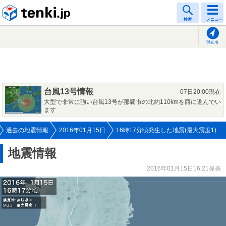
tenki.jp
検索
メニュー
現在地
台風13号情報
07日20:00現在
大型で非常に強い台風13号が那覇市の北約110kmを西に進んでい
ます
過去の地震情報
2016年01月15日
16時17分頃発生した地震(最大震度1)
地震情報
2016年01月15日16:21発表