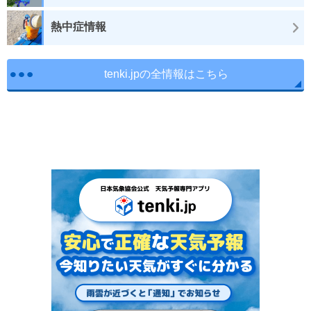
熱中症情報
tenki.jpの全情報はこちら