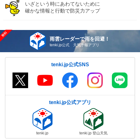
いざという時にあわてないために
確かな情報と行動で防災力アップ
雨雲レーダーで雨を回避！
tenki.jp公式 天気予報アプリ
tenki.jp公式SNS
tenki.jp公式アプリ
tenki.jp
tenki.jp 登山天気