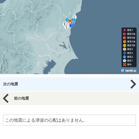
次の地震
前の地震
この地震による津波の心配はありません。