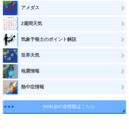
アメダス
2週間天気
気象予報士のポイント解説
世界天気
地震情報
熱中症情報
tenki.jpの全情報はこちら