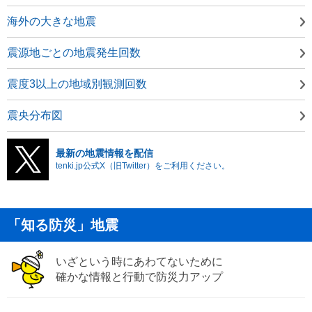
海外の大きな地震
震源地ごとの地震発生回数
震度3以上の地域別観測回数
震央分布図
最新の地震情報を配信
tenki.jp公式X（旧Twitter）をご利用ください。
「知る防災」地震
いざという時にあわてないために
確かな情報と行動で防災力アップ