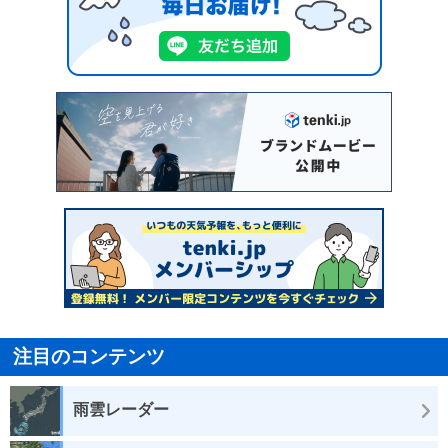
注目のコンテンツ
雨雲レーダー