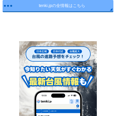
tenki.jpの全情報はこちら