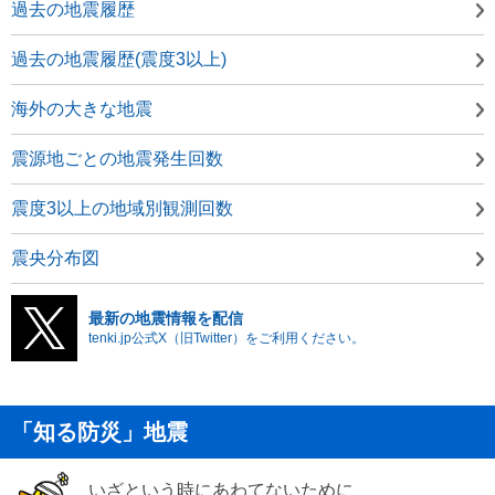
過去の地震履歴
過去の地震履歴(震度3以上)
海外の大きな地震
震源地ごとの地震発生回数
震度3以上の地域別観測回数
震央分布図
最新の地震情報を配信
tenki.jp公式X（旧Twitter）をご利用ください。
「知る防災」地震
いざという時にあわてないために