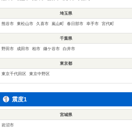
埼玉県
熊谷市
東松山市
久喜市
嵐山町
春日部市
幸手市
宮代町
千葉県
野田市
成田市
柏市
鎌ケ谷市
白井市
東京都
東京千代田区
東京中野区
震度1
宮城県
岩沼市