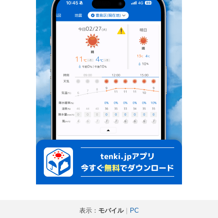
表示：
モバイル
｜
PC