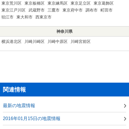
東京荒川区
東京板橋区
東京練馬区
東京足立区
東京葛飾区
東京江戸川区
武蔵野市
三鷹市
東京府中市
調布市
町田市
狛江市
東大和市
西東京市
神奈川県
横浜港北区
川崎川崎区
川崎中原区
川崎宮前区
関連情報
最新の地震情報
2016年01月15日の地震情報