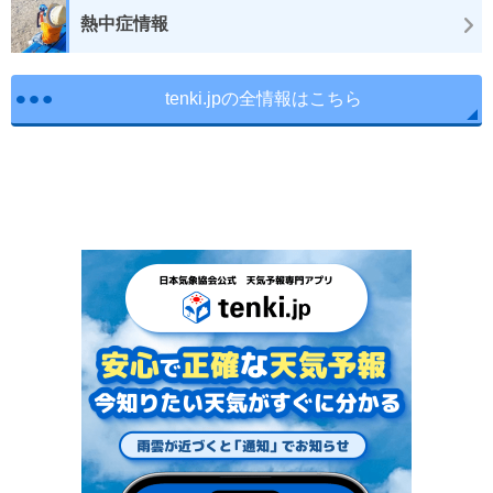
熱中症情報
tenki.jpの全情報はこちら