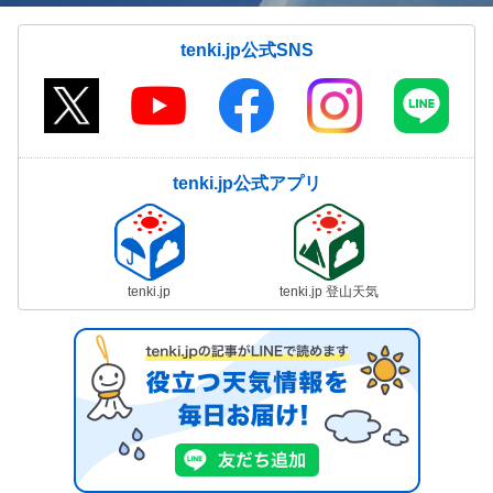
tenki.jp公式SNS
tenki.jp公式アプリ
tenki.jp
tenki.jp 登山天気