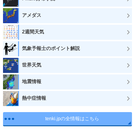
アメダス
2週間天気
気象予報士のポイント解説
世界天気
地震情報
熱中症情報
tenki.jpの全情報はこちら