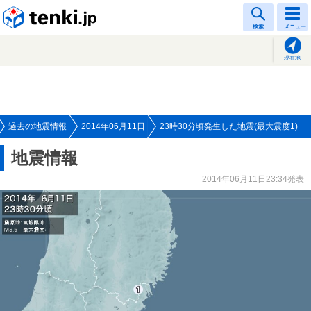
tenki.jp
検索
メニュー
現在地
過去の地震情報
2014年06月11日
23時30分頃発生した地震(最大震度1)
地震情報
2014年06月11日23:34発表