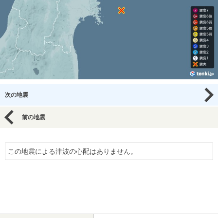
次の地震
前の地震
この地震による津波の心配はありません。