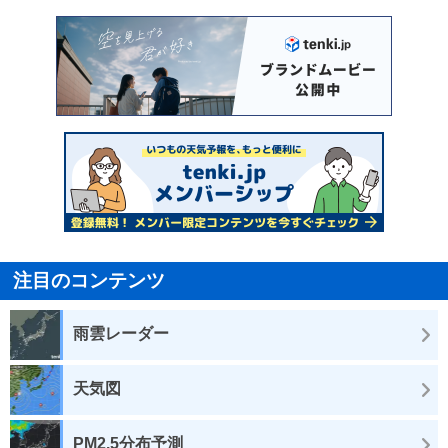
注目のコンテンツ
雨雲レーダー
天気図
PM2.5分布予測