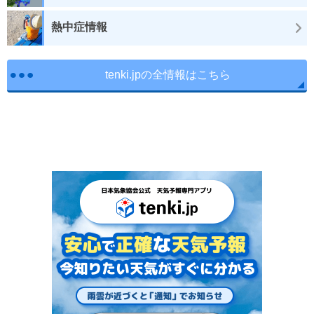
熱中症情報
tenki.jpの全情報はこちら