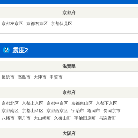
京都府
京都左京区
京都右京区
京都伏見区
震度2
滋賀県
長浜市
高島市
大津市
甲賀市
京都府
京都北区
京都上京区
京都中京区
京都東山区
京都下京区
京都南区
京都山科区
京都西京区
宇治市
亀岡市
長岡京市
八幡市
南丹市
大山崎町
久御山町
宇治田原町
与謝野町
大阪府