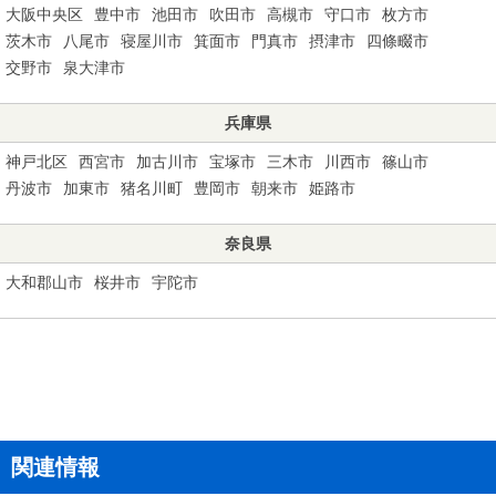
大阪中央区
豊中市
池田市
吹田市
高槻市
守口市
枚方市
茨木市
八尾市
寝屋川市
箕面市
門真市
摂津市
四條畷市
交野市
泉大津市
兵庫県
神戸北区
西宮市
加古川市
宝塚市
三木市
川西市
篠山市
丹波市
加東市
猪名川町
豊岡市
朝来市
姫路市
奈良県
大和郡山市
桜井市
宇陀市
関連情報