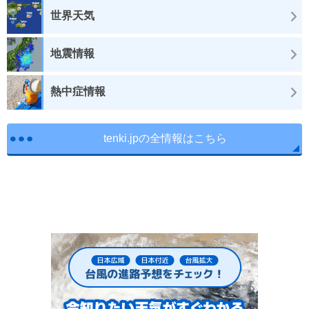
世界天気
地震情報
熱中症情報
tenki.jpの全情報はこちら