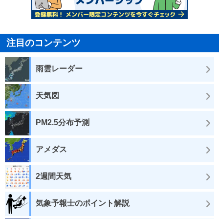
注目のコンテンツ
雨雲レーダー
天気図
PM2.5分布予測
アメダス
2週間天気
気象予報士のポイント解説