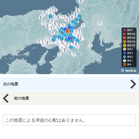
次の地震
前の地震
この地震による津波の心配はありません。