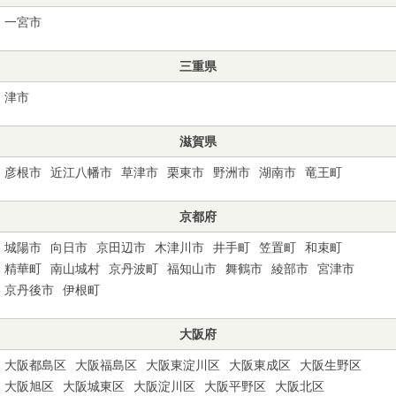
一宮市
三重県
津市
滋賀県
彦根市
近江八幡市
草津市
栗東市
野洲市
湖南市
竜王町
京都府
城陽市
向日市
京田辺市
木津川市
井手町
笠置町
和束町
精華町
南山城村
京丹波町
福知山市
舞鶴市
綾部市
宮津市
京丹後市
伊根町
大阪府
大阪都島区
大阪福島区
大阪東淀川区
大阪東成区
大阪生野区
大阪旭区
大阪城東区
大阪淀川区
大阪平野区
大阪北区