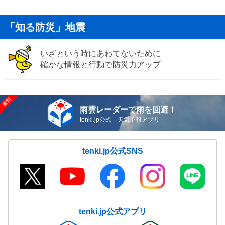
「知る防災」地震
いざという時にあわてないために
確かな情報と行動で防災力アップ
雨雲レーダーで雨を回避！
tenki.jp公式 天気予報アプリ
tenki.jp公式SNS
tenki.jp公式アプリ