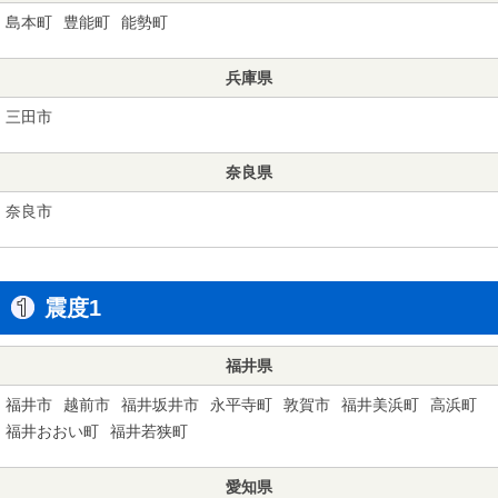
島本町
豊能町
能勢町
兵庫県
三田市
奈良県
奈良市
震度1
福井県
福井市
越前市
福井坂井市
永平寺町
敦賀市
福井美浜町
高浜町
福井おおい町
福井若狭町
愛知県