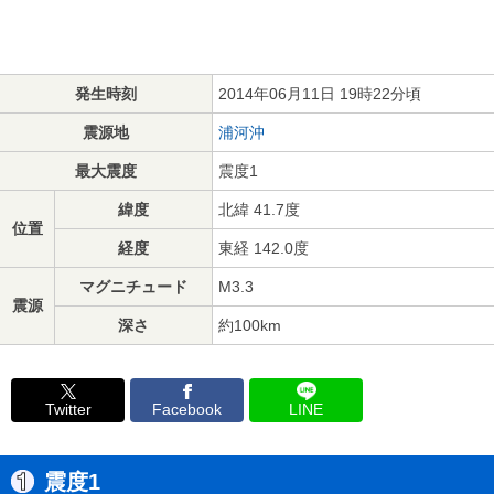
発生時刻
2014年06月11日 19時22分頃
震源地
浦河沖
最大震度
震度1
緯度
北緯 41.7度
位置
経度
東経 142.0度
マグニチュード
M3.3
震源
深さ
約100km
Twitter
Facebook
LINE
震度1