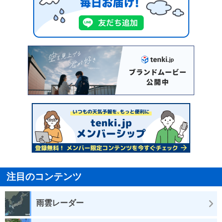
注目のコンテンツ
雨雲レーダー