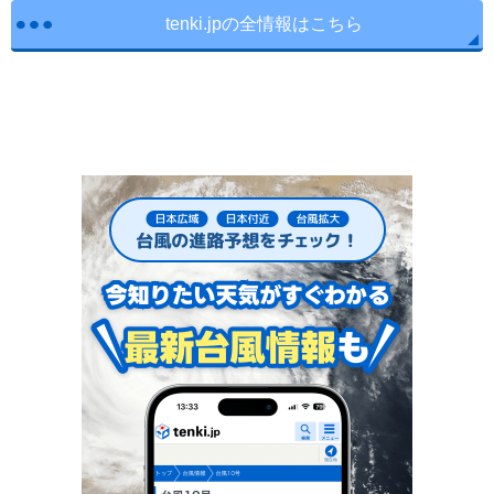
tenki.jpの全情報はこちら