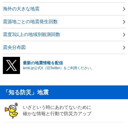
海外の大きな地震
震源地ごとの地震発生回数
震度3以上の地域別観測回数
震央分布図
最新の地震情報を配信
tenki.jp公式X（旧Twitter）をご利用ください。
「知る防災」地震
いざという時にあわてないために
確かな情報と行動で防災力アップ