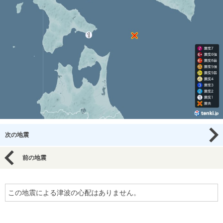
次の地震
前の地震
この地震による津波の心配はありません。