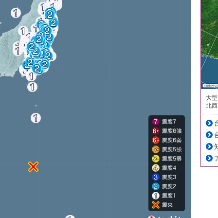
大型
北西