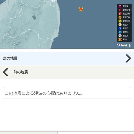
次の地震
前の地震
この地震による津波の心配はありません。