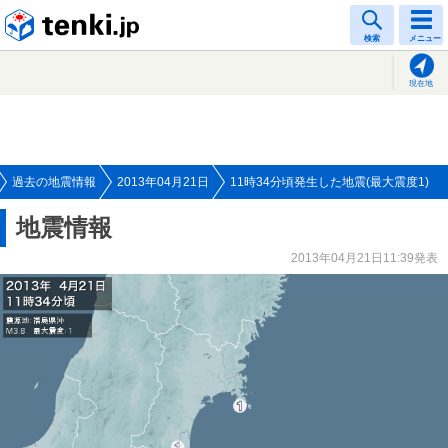
tenki.jp
検索
メニュー
現在地
過去の地震情報
2013年04月21日
11時34分頃発生した地震(最大震度1)
地震情報
2013年04月21日11:39発表