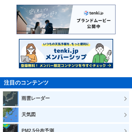
注目のコンテンツ
雨雲レーダー
天気図
PM2.5分布予測