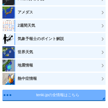
アメダス
2週間天気
気象予報士のポイント解説
世界天気
地震情報
熱中症情報
tenki.jpの全情報はこちら