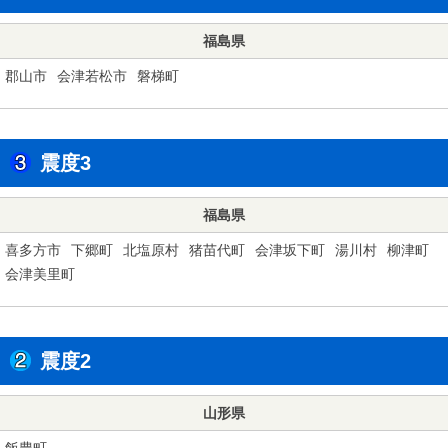
福島県
郡山市
会津若松市
磐梯町
震度3
福島県
喜多方市
下郷町
北塩原村
猪苗代町
会津坂下町
湯川村
柳津町
会津美里町
震度2
山形県
飯豊町