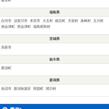
福島県
白河市
須賀川市
本宮市
大玉村
鏡石町
天栄村
泉崎村
玉川村
南会津町
西会津町
福島昭和村
茨城県
高萩市
栃木県
那須町
新潟県
魚沼市
新潟秋葉区
阿賀町
関川村