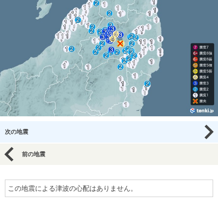
次の地震
前の地震
この地震による津波の心配はありません。