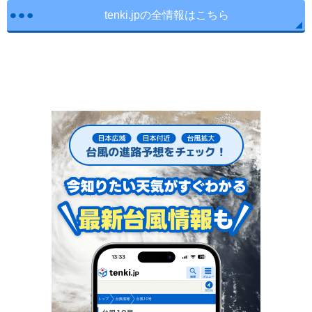
tenki.jpの全情報はこちら