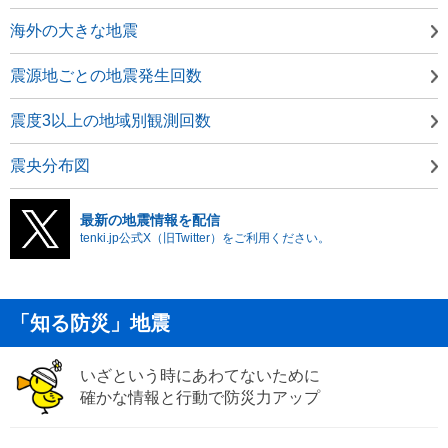
海外の大きな地震
震源地ごとの地震発生回数
震度3以上の地域別観測回数
震央分布図
最新の地震情報を配信
tenki.jp公式X（旧Twitter）をご利用ください。
「知る防災」地震
いざという時にあわてないために
確かな情報と行動で防災力アップ