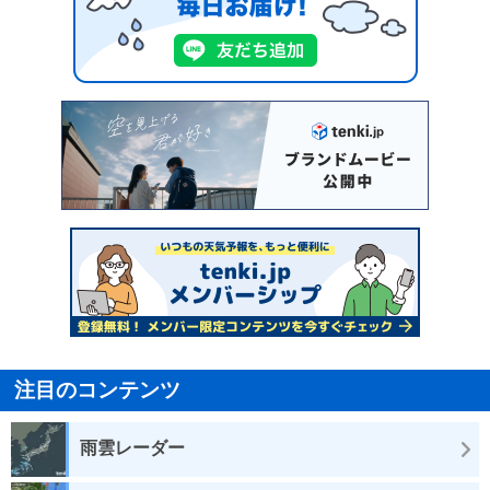
注目のコンテンツ
雨雲レーダー