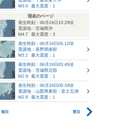
M3.0
最大震度：1
現在のページ
発生時刻：06月24日10:29頃
震源地：宮城県沖
M4.7
最大震度：3
発生時刻：06月24日05:12頃
震源地：長野県南部
M3.2
最大震度：1
発生時刻：06月24日03:45頃
震源地：茨城県北部
M2.9
最大震度：1
発生時刻：06月24日00:33頃
震源地：山梨県東部・富士五湖
M2.8
最大震度：1
前日
翌日