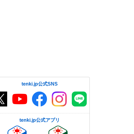
tenki.jp公式SNS
tenki.jp公式アプリ