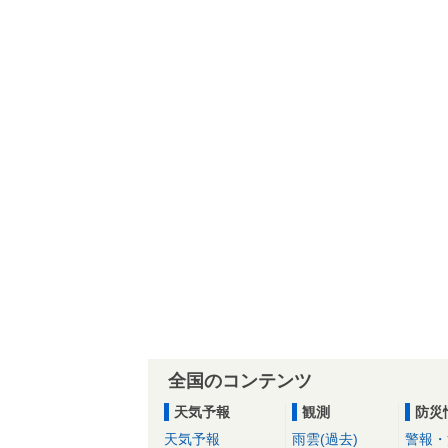
全国のコンテンツ
天気予報
観測
防災
天気予報
雨雲(過去)
警報・