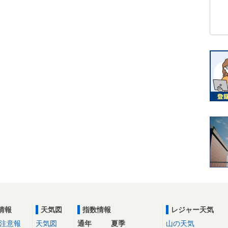
情報
天気図
指数情報
レジャー天気
注意報
天気図
通年
夏季
山の天気