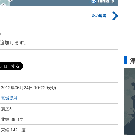
次の地震
。
追加します。
2012年06月24日 10時29分頃
宮城県沖
震度3
北緯 38.8度
東経 142.1度