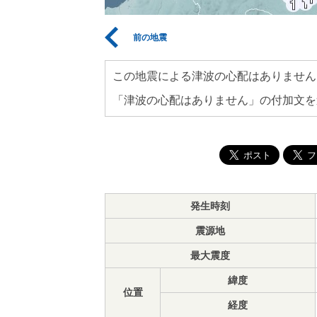
前の地震
この地震による津波の心配はありません
「津波の心配はありません」の付加文を
発生時刻
震源地
最大震度
緯度
位置
経度